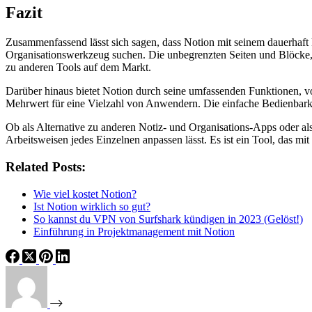
Fazit
Zusammenfassend lässt sich sagen, dass Notion mit seinem dauerhaft 
Organisationswerkzeug suchen. Die unbegrenzten Seiten und Blöcke, 
zu anderen Tools auf dem Markt.
Darüber hinaus bietet Notion durch seine umfassenden Funktionen, v
Mehrwert für eine Vielzahl von Anwendern. Die einfache Bedienbarke
Ob als Alternative zu anderen Notiz- und Organisations-Apps oder al
Arbeitsweisen jedes Einzelnen anpassen lässt. Es ist ein Tool, das m
Related Posts:
Wie viel kostet Notion?
Ist Notion wirklich so gut?
So kannst du VPN von Surfshark kündigen in 2023 (Gelöst!)
Einführung in Projektmanagement mit Notion