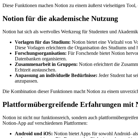
Diese Funktionen machen Notion zu einem äußerst vielseitigen Tool, d
Notion für die akademische Nutzung
Notion hat sich als wertvolles Werkzeug für Studenten und Akademiker
Vorlagen für das Studium:
Notion bietet eine Vielzahl von Vo
Diese Vorlagen erleichtern die Organisation des Studiums und h
Forschungsorganisation:
Für Forschende bietet Notion hervor
Datenbanken organisieren.
Zusammenarbeit in Gruppen:
Notion erleichtert die Zusam
Echtzeit austauschen.
Anpassung an individuelle Bedürfnisse:
Jeder Student hat sei
anzupassen.
Die Kombination dieser Funktionen macht Notion zu einem unverzichtba
Plattformübergreifende Erfahrungen mit 
Notion ist nicht nur funktionsreich, sondern auch plattformübergreif
Notion-App auf verschiedenen Plattformen:
Android und iOS:
Notion bietet Apps für sowohl Android- als