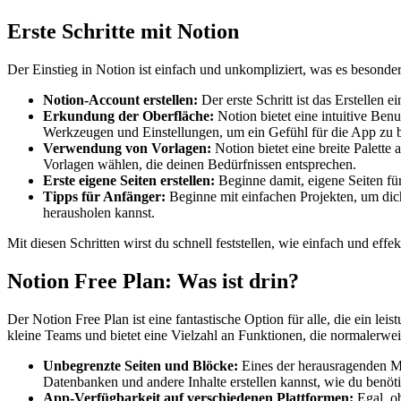
Erste Schritte mit Notion
Der Einstieg in Notion ist einfach und unkompliziert, was es besonder
Notion-Account erstellen:
Der erste Schritt ist das Erstellen
Erkundung der Oberfläche:
Notion bietet eine intuitive Be
Werkzeugen und Einstellungen, um ein Gefühl für die App z
Verwendung von Vorlagen:
Notion bietet eine breite Palette
Vorlagen wählen, die deinen Bedürfnissen entsprechen.
Erste eigene Seiten erstellen:
Beginne damit, eigene Seiten für
Tipps für Anfänger:
Beginne mit einfachen Projekten, um dic
herausholen kannst.
Mit diesen Schritten wirst du schnell feststellen, wie einfach und eff
Notion Free Plan: Was ist drin?
Der Notion Free Plan ist eine fantastische Option für alle, die ein l
kleine Teams und bietet eine Vielzahl an Funktionen, die normalerwei
Unbegrenzte Seiten und Blöcke:
Eines der herausragenden Mer
Datenbanken und andere Inhalte erstellen kannst, wie du benö
App-Verfügbarkeit auf verschiedenen Plattformen:
Egal, ob