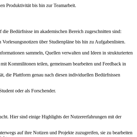
n Produktivität bis hin zur Teamarbeit.
auf die Bedürfnisse im akademischen Bereich zugeschnitten sind:
n Vorlesungsnotizen über Studienpläne bis hin zu Aufgabenlisten.
formationen sammeln, Quellen verwalten und Ideen in strukturierten
mit Kommilitonen teilen, gemeinsam bearbeiten und Feedback in
ität, die Plattform genau nach diesen individuellen Bedürfnissen
Student oder als Forschender.
cht. Hier sind einige Highlights der Nutzererfahrungen mit der
erwegs auf ihre Notizen und Projekte zuzugreifen, sie zu bearbeiten