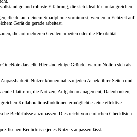
icht.
lständige und robuste Erfahrung, die sich ideal für umfangreichere
gen, die du auf deinem Smartphone vornimmst, werden in Echtzeit auf
elchem Gerät du gerade arbeitest.
en, die auf mehreren Geräten arbeiten oder die Flexibilität
er OneNote darstellt. Hier sind einige Gründe, warum Notion sich als
d Anpassbarkeit. Nutzer können nahezu jeden Aspekt ihrer Seiten und
assende Plattform, die Notizen, Aufgabenmanagement, Datenbanken,
greichen Kollaborationsfunktionen ermöglicht es eine effektive
fische Bedürfnisse anzupassen. Dies reicht von einfachen Checklisten
spezifischen Bedürfnisse jedes Nutzers anpassen lässt.