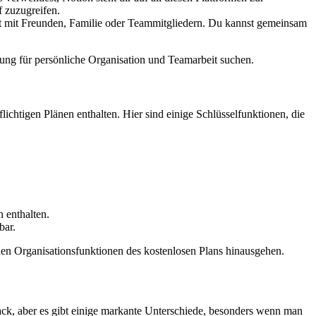
f zuzugreifen.
eit mit Freunden, Familie oder Teammitgliedern. Du kannst gemeinsam
ung für persönliche Organisation und Teamarbeit suchen.
lichtigen Plänen enthalten. Hier sind einige Schlüsselfunktionen, die
 enthalten.
bar.
nden Organisationsfunktionen des kostenlosen Plans hinausgehen.
lack, aber es gibt einige markante Unterschiede, besonders wenn man