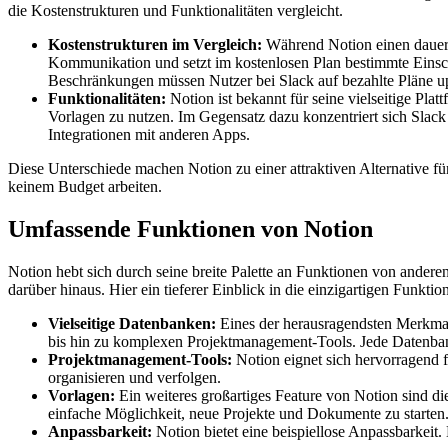
die Kostenstrukturen und Funktionalitäten vergleicht.
Kostenstrukturen im Vergleich:
Während Notion einen dauerha
Kommunikation und setzt im kostenlosen Plan bestimmte Einsc
Beschränkungen müssen Nutzer bei Slack auf bezahlte Pläne u
Funktionalitäten:
Notion ist bekannt für seine vielseitige Pl
Vorlagen zu nutzen. Im Gegensatz dazu konzentriert sich Sla
Integrationen mit anderen Apps.
Diese Unterschiede machen Notion zu einer attraktiven Alternative f
keinem Budget arbeiten.
Umfassende Funktionen von Notion
Notion hebt sich durch seine breite Palette an Funktionen von andere
darüber hinaus. Hier ein tieferer Einblick in die einzigartigen Funkti
Vielseitige Datenbanken:
Eines der herausragendsten Merkmal
bis hin zu komplexen Projektmanagement-Tools. Jede Datenbank 
Projektmanagement-Tools:
Notion eignet sich hervorragend 
organisieren und verfolgen.
Vorlagen:
Ein weiteres großartiges Feature von Notion sind di
einfache Möglichkeit, neue Projekte und Dokumente zu starten
Anpassbarkeit:
Notion bietet eine beispiellose Anpassbarkeit.