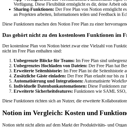
Verfügung. Diese Flexibilität ermöglicht es dir, deine Arbeit od
Sharing-Funktionen:
Der Free Plan von Notion ermöglicht es 
an Projekten arbeiten, Informationen teilen und Feedback in Ech
Diese Funktionen machen den Notion Free Plan zu einer hervorragend
Das gehört nicht zu den kostenlosen Funktionen im F
Der kostenlose Plan von Notion bietet zwar eine Vielzahl von Funktion
nicht im Free Plan enthalten sind:
Unbegrenzte Blöcke für Teams:
Im Free Plan sind unbegrenzt
Unbegrenztes Hochladen von Dateien:
Der Free Plan hat Be
Erweiterte Seitenhistorie:
Im Free Plan ist die Seitenhistorie 
Zusätzliche Gäste einladen:
Der Free Plan erlaubt nur bis zu 
Automatisierung und Integrationen:
Automatisierte Workflow
Individuelle Datenbankautomationen:
Diese Funktionen zur 
Erweiterte Sicherheitsfeatures:
Funktionen wie SAML SSO, pr
Diese Funktionen richten sich an Nutzer, die erweiterte Kollaborati
Notion im Vergleich: Kosten und Funktion
Notion steht nicht allein auf dem Markt der Produktivitäts- und Orga