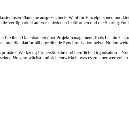
kostenlosen Plan eine ausgezeichnete Wahl für Einzelpersonen und klein
die Verfügbarkeit auf verschiedenen Plattformen und die Sharing-Funk
on flexiblen Datenbanken über Projektmanagement-Tools bis hin zu sp
it und die plattformübergreifende Synchronisation heben Notion weit
s primäres Werkzeug für persönliche und berufliche Organisation – Noti
it seinen Nutzern wächst und sich entwickelt, was es zu einer wertvolle