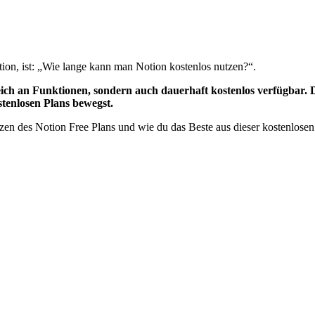
tion, ist: „Wie lange kann man Notion kostenlos nutzen?“.
reich an Funktionen, sondern auch dauerhaft kostenlos verfügbar.
stenlosen Plans bewegst.
nzen des Notion Free Plans und wie du das Beste aus dieser kostenlosen