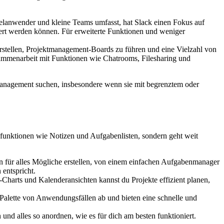
zelanwender und kleine Teams umfasst, hat Slack einen Fokus auf
ert werden können. Für erweiterte Funktionen und weniger
 erstellen, Projektmanagement-Boards zu führen und eine Vielzahl von
ammenarbeit mit Funktionen wie Chatrooms, Filesharing und
tmanagement suchen, insbesondere wenn sie mit begrenztem oder
rdfunktionen wie Notizen und Aufgabenlisten, sondern geht weit
 für alles Mögliche erstellen, von einem einfachen Aufgabenmanager
entspricht.
harts und Kalenderansichten kannst du Projekte effizient planen,
 Palette von Anwendungsfällen ab und bieten eine schnelle und
und alles so anordnen, wie es für dich am besten funktioniert.