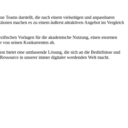
e Teams darstellt, die nach einem vielseitigen und anpassbaren
tionen machen es zu einem äußerst attraktiven Angebot im Vergleich
ezifischen Vorlagen für die akademische Nutzung, einen enormen
er von seinen Konkurrenten ab.
on bietet eine umfassende Lösung, die sich an die Bedürfnisse und
n Ressource in unserer immer digitaler werdenden Welt macht.